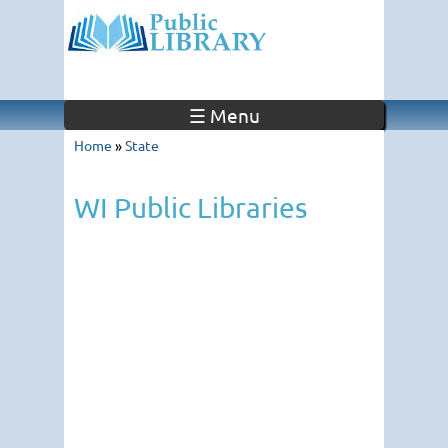
☰ Menu
Home
»
State
WI Public Libraries