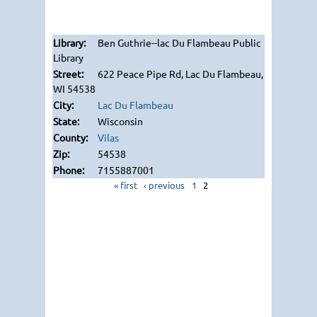
Ben Guthrie--lac Du Flambeau Public
Library
622 Peace Pipe Rd, Lac Du Flambeau,
WI 54538
Lac Du Flambeau
Wisconsin
Vilas
54538
7155887001
« first
‹ previous
1
2